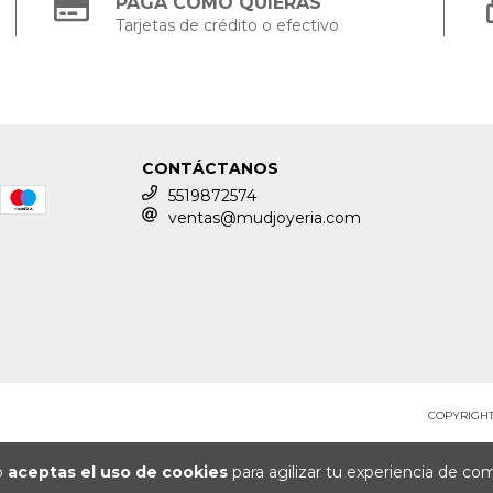
PAGÁ COMO QUIERAS
Tarjetas de crédito o efectivo
CONTÁCTANOS
5519872574
ventas@mudjoyeria.com
COPYRIGHT
io
aceptas el uso de cookies
para agilizar tu experiencia de co