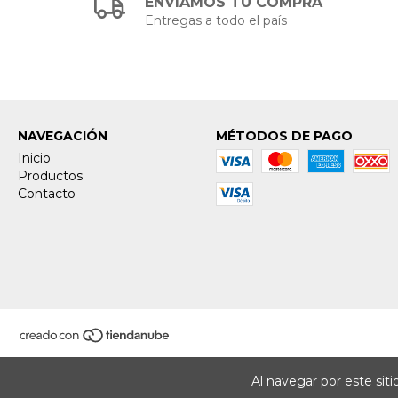
ENVIAMOS TU COMPRA
Entregas a todo el país
NAVEGACIÓN
MÉTODOS DE PAGO
Inicio
Productos
Contacto
Al navegar por este sit