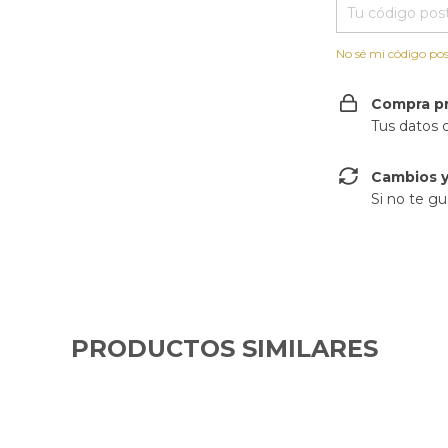
No sé mi código pos
Compra p
Tus datos 
Cambios y
Si no te gu
PRODUCTOS SIMILARES