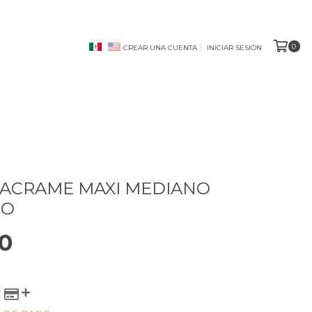
0
CREAR UNA CUENTA
INICIAR SESIÓN
ACRAME MAXI MEDIANO
DO
0