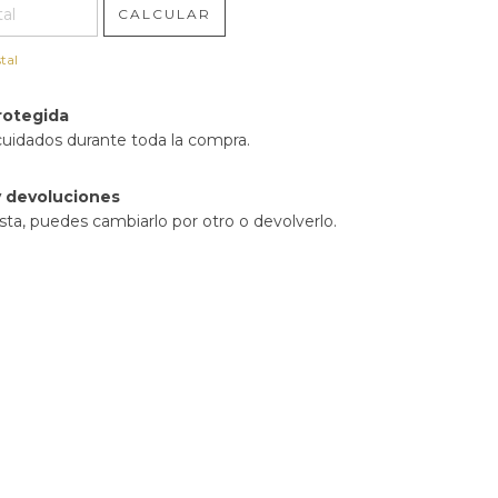
CALCULAR
tal
rotegida
cuidados durante toda la compra.
 devoluciones
sta, puedes cambiarlo por otro o devolverlo.