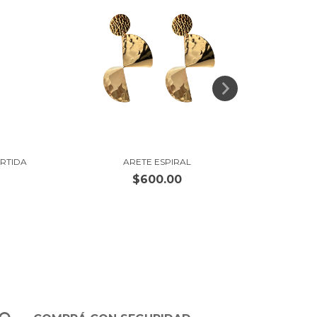
ARE
RTIDA
ARETE ESPIRAL
$600.00