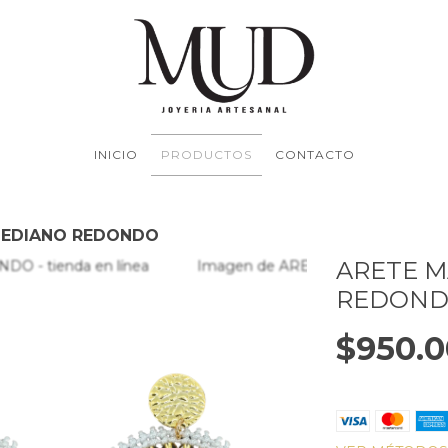
INICIO
PRODUCTOS
CONTACTO
MEDIANO REDONDO
ARETE M
REDON
$950.0