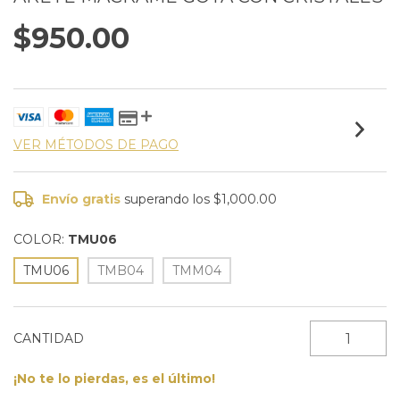
$950.00
VER MÉTODOS DE PAGO
Envío gratis
superando los
$1,000.00
COLOR:
TMU06
TMU06
TMB04
TMM04
CANTIDAD
¡No te lo pierdas, es el último!