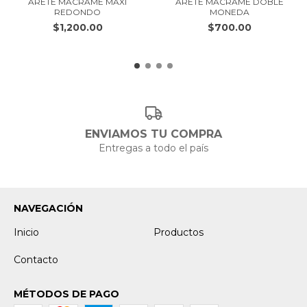
ARETE MACRAME MAXI
ARETE MACRAME DOBLE
REDONDO
MONEDA
$1,200.00
$700.00
ENVIAMOS TU COMPRA
Entregas a todo el país
NAVEGACIÓN
Inicio
Productos
Contacto
MÉTODOS DE PAGO