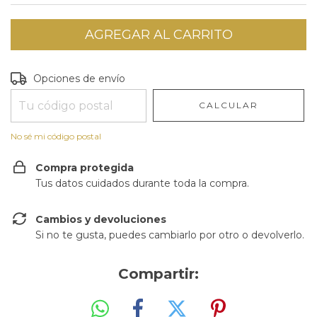
Entregas para el CP:
CAMBIAR CP
Opciones de envío
CALCULAR
No sé mi código postal
Compra protegida
Tus datos cuidados durante toda la compra.
Cambios y devoluciones
Si no te gusta, puedes cambiarlo por otro o devolverlo.
Compartir: