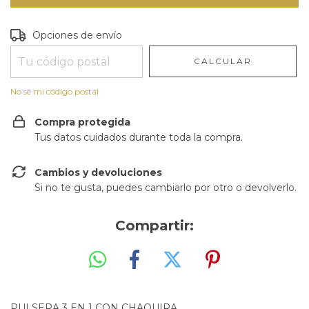
Entregas para el CP:
CAMBIAR CP
Opciones de envío
CALCULAR
No sé mi código postal
Compra protegida
Tus datos cuidados durante toda la compra.
Cambios y devoluciones
Si no te gusta, puedes cambiarlo por otro o devolverlo.
Compartir:
PULSERA 3 EN 1 CON CHAQUIRA