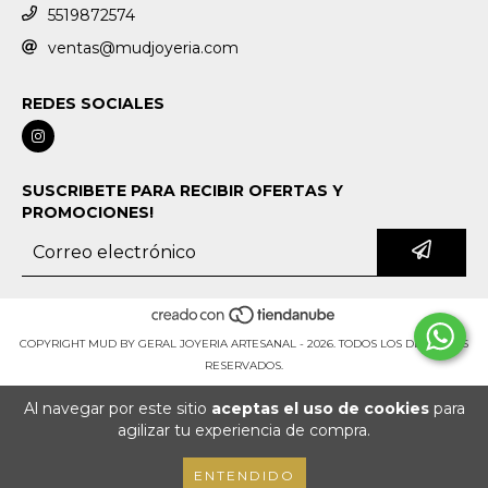
5519872574
ventas@mudjoyeria.com
REDES SOCIALES
SUSCRIBETE PARA RECIBIR OFERTAS Y
PROMOCIONES!
COPYRIGHT MUD BY GERAL JOYERIA ARTESANAL - 2026. TODOS LOS DERECHOS
RESERVADOS.
Al navegar por este sitio
aceptas el uso de cookies
para
agilizar tu experiencia de compra.
ENTENDIDO