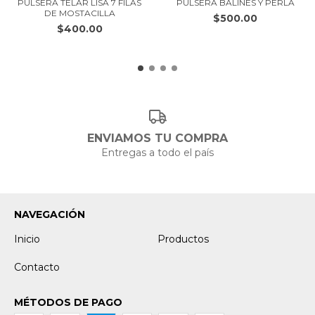
PULSERA TELAR LISA 7 FILAS
PULSERA BALINES Y PERLA
DE MOSTACILLA
$500.00
$400.00
ENVIAMOS TU COMPRA
Entregas a todo el país
NAVEGACIÓN
Inicio
Productos
Contacto
MÉTODOS DE PAGO