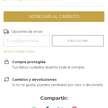
Entregas para el CP:
CAMBIAR CP
Opciones de envío
CALCULAR
No sé mi código postal
Compra protegida
Tus datos cuidados durante toda la compra.
Cambios y devoluciones
Si no te gusta, puedes cambiarlo por otro o devolverlo.
Compartir: